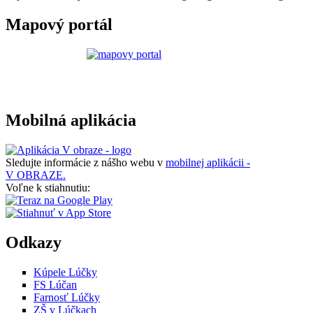
Mapový portál
Mobilná aplikácia
Sledujte informácie z nášho webu v
mobilnej aplikácii -
V OBRAZE.
Voľne k stiahnutiu:
Odkazy
Kúpele Lúčky
FS Lúčan
Farnosť Lúčky
ZŠ v Lúčkach