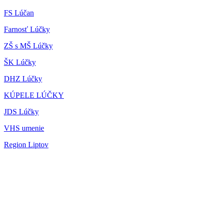
FS Lúčan
Farnosť Lúčky
ZŠ s MŠ Lúčky
ŠK Lúčky
DHZ Lúčky
KÚPELE LÚČKY
JDS Lúčky
VHS umenie
Region Liptov