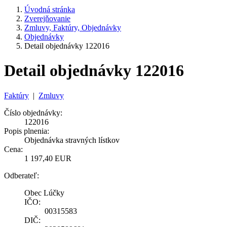
Úvodná stránka
Zverejňovanie
Zmluvy, Faktúry, Objednávky
Objednávky
Detail objednávky 122016
Detail objednávky 122016
Faktúry
|
Zmluvy
Číslo objednávky:
122016
Popis plnenia:
Objednávka stravných lístkov
Cena:
1 197,40 EUR
Odberateľ:
Obec Lúčky
IČO:
00315583
DIČ: