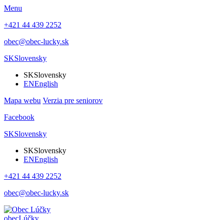
Menu
+421 44 439 2252
obec@obec-lucky.sk
SK
Slovensky
SK
Slovensky
EN
English
Mapa webu
Verzia pre seniorov
Facebook
SK
Slovensky
SK
Slovensky
EN
English
+421 44 439 2252
obec@obec-lucky.sk
obec
Lúčky