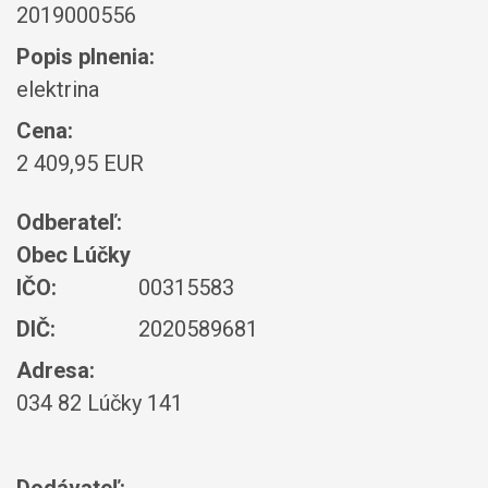
2019000556
Popis plnenia:
elektrina
Cena:
2 409,95 EUR
Odberateľ:
Obec Lúčky
IČO:
00315583
DIČ:
2020589681
Adresa:
034 82 Lúčky 141