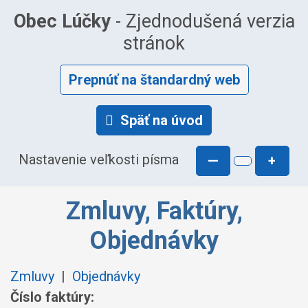
Obec Lúčky
- Zjednodušená verzia
stránok
Prepnúť na štandardný web
Späť na úvod
Nastavenie veľkosti písma
—
+
Zmluvy, Faktúry,
Objednávky
Zmluvy
|
Objednávky
Číslo faktúry: