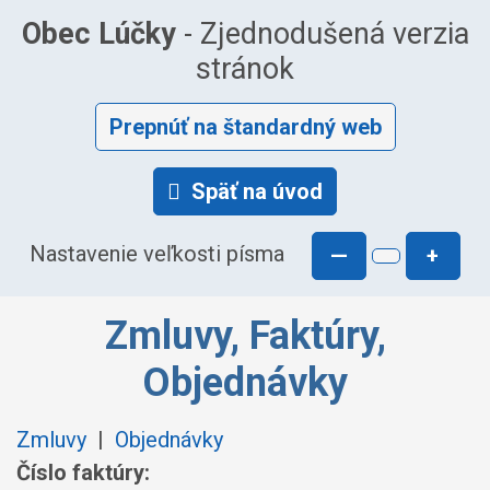
Obec Lúčky
- Zjednodušená verzia
stránok
Prepnúť na štandardný web
Späť na úvod
Nastavenie veľkosti písma
—
+
Zmluvy, Faktúry,
Objednávky
Zmluvy
|
Objednávky
Číslo faktúry: