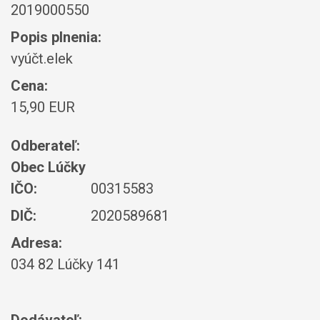
2019000550
Popis plnenia:
vyúčt.elek
Cena:
15,90 EUR
Odberateľ:
Obec Lúčky
IČO:
00315583
DIČ:
2020589681
Adresa:
034 82 Lúčky 141