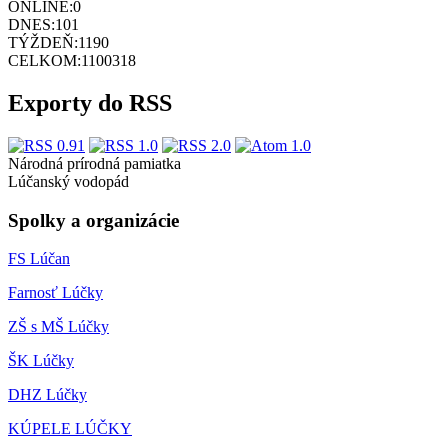
ONLINE:
0
DNES:
101
TÝŽDEŇ:
1190
CELKOM:
1100318
Exporty do RSS
Národná prírodná pamiatka
Lúčanský vodopád
Spolky a organizácie
FS Lúčan
Farnosť Lúčky
ZŠ s MŠ Lúčky
ŠK Lúčky
DHZ Lúčky
KÚPELE LÚČKY