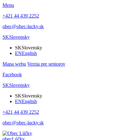
Menu
+421 44 439 2252
obec@obec-lucky.sk
SK
Slovensky
SK
Slovensky
EN
English
Mapa webu
Verzia pre seniorov
Facebook
SK
Slovensky
SK
Slovensky
EN
English
+421 44 439 2252
obec@obec-lucky.sk
obec
Lúčky