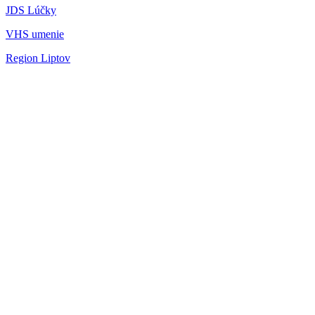
JDS Lúčky
VHS umenie
Region Liptov