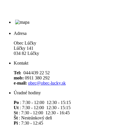
Adresa
Obec Lúčky
Lúčky 141
034 82 Lúčky
Kontakt
Tel:
044/439 22 52
mob:
0911 380 292
e-mail:
obec@obec-lucky.sk
Úradné hodiny
Po
: 7:30 - 12:00 12:30 - 15:15
Ut
: 7:30 - 12:00 12:30 - 15:15
St
: 7:30 - 12:00 12:30 - 16:45
Št
: Nestránkový deň
Pi
: 7:30 - 12:45